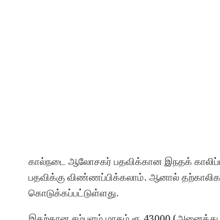
கால்நடை ஆலோசகர் பதவிக்கான இநதக் காலிப்பணி
பதவிக்கு விண்ணப்பிக்கலாம். ஆனால் தற்காலிக 
கொடுக்கப்பட்டுள்ளது.
இதற்கான சம்பளம் மாதம் ரூ.43000 (அனைத்து அ