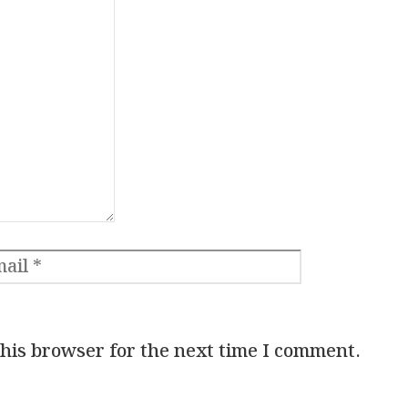
ail
Website
this browser for the next time I comment.