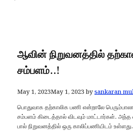
ஆவின் நிறுவனத்தில் தற்
சம்பளம்..!
May 1, 2023
May 1, 2023
by
sankaran mu
பொதுவாக தற்காலிக பணி என்றாலே பெரும்பாலா
சம்பளம் கிடைத்தால் விடவும் மாட்டார்கள். அந
பால் நிறுவனத்தில் ஒரு காலிப்பணியிடம் உள்ளது.