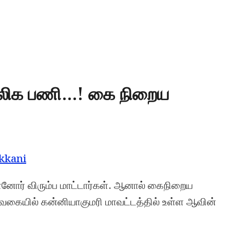
காலிக பணி…! கை நிறைய
kkani
னோர் விரும்ப மாட்டார்கள். ஆனால் கைநிறைய
்த வகையில் கன்னியாகுமரி மாவட்டத்தில் உள்ள ஆவின்