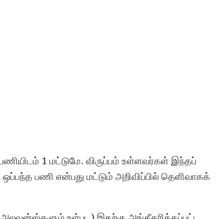
யிடம் 1 மட்டுமே. விருப்பம் உள்ளவர்கள் இந்தப்
ஒப்பந்த பணி என்பது மட்டும் அறிவிப்பில் தெளிவாகக்
லவன்ஸ்களும் உள்பட) இதற்கு அங்கீகரிக்கப்பட்ட