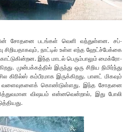
யின் சோதனை படங்கள் வெளி வந்துள்ளன. சப்-
ிறியதாகவும், நாட்டில் உள்ள எந்த ஹேட்ச்பேக்கை
 காட்டுகின்றன. இந்த மாடல் பெரும்பாலும் மைக்ரோ-
றது. முன்பக்கத்தில் இருந்து ஒரு சிறிய நிமிர்ந்து
 சில கிரில்ஸ் கம்பீரமாக இருக்கிறது. பானட் மிகவும்
க்கர வளைவுகளைக் கொண்டுள்ளது. இந்த சோதனை
னித்துவமான விஷயம் என்னவென்றால், இது போலி
த்தியது.