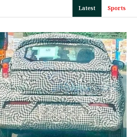
Latest
Sports