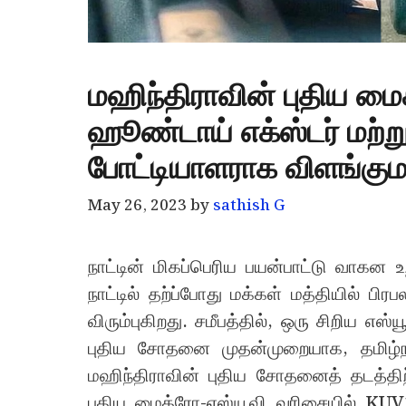
மஹிந்திராவின் புதிய 
ஹூண்டாய் எக்ஸ்டர் மற்றும
போட்டியாளராக விளங்கும
May 26, 2023
by
sathish G
நாட்டின் மிகப்பெரிய பயன்பாட்டு வாகன 
நாட்டில் தற்ப்போது மக்கள் மத்தியில் பி
விரும்புகிறது. சமீபத்தில், ஒரு சிறிய 
புதிய சோதனை முதன்முறையாக, தமிழ்நாடு
மஹிந்திராவின் புதிய சோதனைத் தடத்திற்
புதிய மைக்ரோ-எஸ்யூவி வரிசையில் KUV10