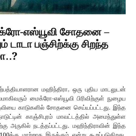
மைக்ரோ-எஸ்யூவி சோதனை –
் டாடா பஞ்சிற்க்கு சிறந்த
ா..?
உற்பத்தியாளரான மஹிந்திரா, ஒரு புதிய மாடலுடன்
ரபலமாகிவரும் மைக்ரோ-எஸ்யூவி பிரிவிற்குள் நுழைய
எஸ்யூவியை காடுகளில் சோதனை செய்யப்பட்டது. இந்த
ட்டின் காஞ்சிபுரம் மாவட்டத்தில் அமைந்துள்ள
கு அருகில் நடத்தப்பட்டது. மஹிந்திராவின் இந்த
0க்கு மாற்றாக இருக்கும் என்று கூறப்படுகிறது.