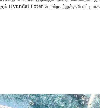
்கும் Hyundai Exter போன்றவற்றுக்கு போட்டியாக