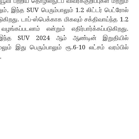
ூவி பற்றிய தொழில்நுட்ப விவரக்குறிப்புகள் மற்றும்
, இந்த SUV பெரும்பாலும் 1.2 லிட்டர் பெட்ரோல்
டுகிறது. டாப்-ஸ்பெக்காக மிகவும் சக்திவாய்ந்த 1.2
ங்கப்படலாம் என்றும் எதிர்பார்க்கப்படுகிறது.
், இந்த SUV 2024 ஆம் ஆண்டின் இறுதியில்
ும் இது பெரும்பாலும் ரூ.6-10 லட்சம் வரம்பில்
.