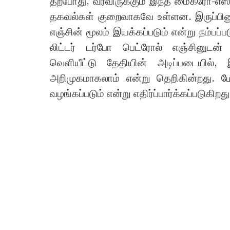
தற்போது, ​​வரவிருக்கும் இந்த மைக்ரோ-எஸ்ய
தகவல்கள் குறைவாகவே உள்ளன. இருப்பினும்
எஞ்சின் மூலம் இயக்கப்படும் என்று நம்பப்ப
லிட்டர் டர்போ பெட்ரோல் எஞ்சினுடன் வழ
வெளியீட்டு தேதியின் அடிப்படையில
அறிமுகமாகலாம் என்று தெறிகின்றது. மேல
வழங்கப்படும் என்று எதிர்ப்பார்க்கப்படுகிறது