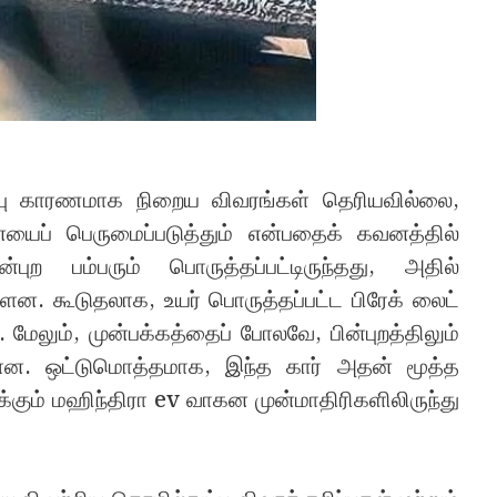
்பு காரணமாக நிறைய விவரங்கள் தெரியவில்லை,
யைப் பெருமைப்படுத்தும் என்பதைக் கவனத்தில்
புற பம்பரும் பொருத்தப்பட்டிருந்தது, அதில்
்ளன. கூடுதலாக, உயர் பொருத்தப்பட்ட பிரேக் லைட்
மேலும், முன்பக்கத்தைப் போலவே, பின்புறத்திலும்
ள்ளன. ஒட்டுமொத்தமாக, இந்த கார் அதன் மூத்த
்கும் மஹிந்திரா ev வாகன முன்மாதிரிகளிலிருந்து