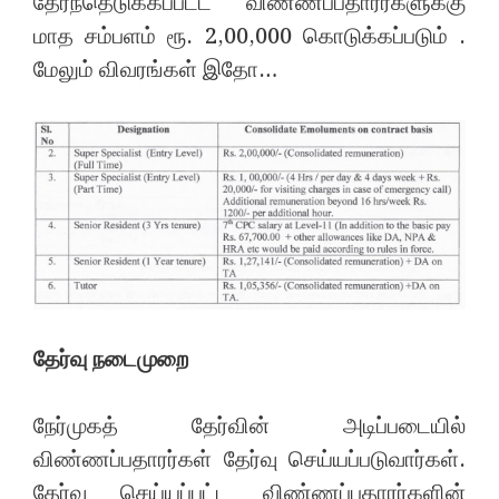
தேர்ந்தெடுக்கப்பட்ட விண்ணப்பதாரர்களுக்கு
மாத சம்பளம் ரூ. 2,00,000 கொடுக்கப்படும் .
மேலும் விவரங்கள் இதோ…
தேர்வு நடைமுறை
நேர்முகத் தேர்வின் அடிப்படையில்
விண்ணப்பதாரர்கள் தேர்வு செய்யப்படுவார்கள்.
தேர்வு செய்யப்பட்ட விண்ணப்பதாரர்களின்