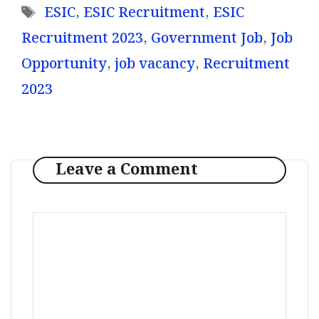
Tags
ESIC
,
ESIC Recruitment
,
ESIC
Recruitment 2023
,
Government Job
,
Job
Opportunity
,
job vacancy
,
Recruitment
2023
Leave a Comment
Comment