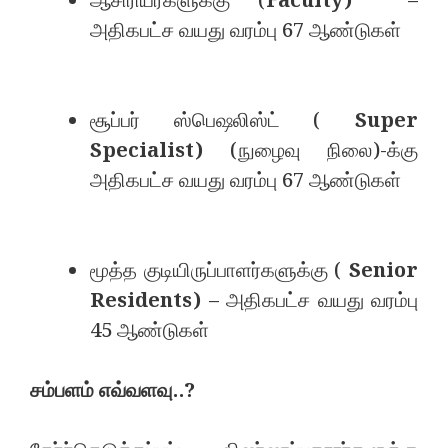
ஆசிரியர்களுக்கு (
Faculty)
–
அதிகபட்ச வயது வரம்பு 67 ஆண்டுகள்
சூப்பர் ஸ்பெஷலிஸ்ட் (
Super
Specialist)
(நுழைவு நிலை)-க்கு
அதிகபட்ச வயது வரம்பு 67 ஆண்டுகள்
மூத்த குடியிருப்பாளர்களுக்கு (
Senior
Residents)
– அதிகபட்ச வயது வரம்பு
45 ஆண்டுகள்
சம்பளம் எவ்வளவு..?