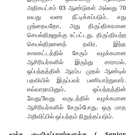
அதிகபட்சம் 03 ஆண்டுகள் அல்லது 70
வயது வரை நீட்டிக்கப்படும், எது
முந்தையதோ, அது திருப்திகரமான
செயல்திறனுக்கு உட்பட்டது. திருப்தியற்ற
செயல்திறனைத் தவிர, இந்த
காலகட்டத்தில் சேரும் வழக்கமான
ஆசிரியர்களில் இருந்து சாராமல்,
ஒப்பந்தத்தின் ஆரம்ப முதல் ஆண்டில்
பதவியில் இருப்பவர் பணியாற்றுவார்.
எவ்வாறாயினும், ஒப்பந்தத்தின்
2வது/3வது வருடத்தில் வழக்கமான
ஆசிரியர்களில் சேரும்போது, ஒரு மாத
அறிவிப்பில் ஒப்பந்தம் நிறுத்தப்படும்.
மூத்த குடியிருப்பாளர்களுக்கு ( Senior