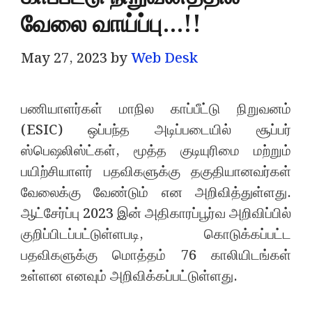
வேலை வாய்ப்பு…!!
May 27, 2023
by
Web Desk
பணியாளர்கள் மாநில காப்பீட்டு நிறுவனம்
(ESIC) ஒப்பந்த அடிப்படையில் சூப்பர்
ஸ்பெஷலிஸ்ட்கள், மூத்த குடியுரிமை மற்றும்
பயிற்சியாளர் பதவிகளுக்கு தகுதியானவர்கள்
வேலைக்கு வேண்டும் என அறிவித்துள்ளது.
ஆட்சேர்ப்பு 2023 இன் அதிகாரப்பூர்வ அறிவிப்பில்
குறிப்பிடப்பட்டுள்ளபடி, கொடுக்கப்பட்ட
பதவிகளுக்கு மொத்தம் 76 காலியிடங்கள்
உள்ளன எனவும் அறிவிக்கப்பட்டுள்ளது.