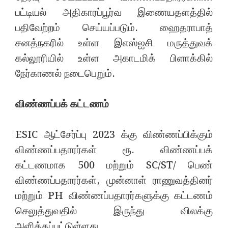
பட்டியல் அதிகாரப்பூர்வ இணையதளத்தில்
பதிவேற்றம் செய்யப்படும். ஹைதராபாத்
சனத்நகரில் உள்ள இஎஸ்ஐசி மருத்துவக்
கல்லூரியில் உள்ள அகாடமிக் பிளாக்கில்
நேர்காணல் நடைபெறும்.
விண்ணப்பக் கட்டணம்
ESIC ஆட்சேர்ப்பு 2023 க்கு விண்ணப்பிக்கும்
விண்ணப்பதாரர்கள் ரூ. விண்ணப்பக்
கட்டணமாக 500 மற்றும் SC/ST/ பெண்
விண்ணப்பதாரர்கள், முன்னாள் ராணுவத்தினர்
மற்றும் PH விண்ணப்பதாரர்களுக்கு கட்டணம்
செலுத்துவதில் இருந்து விலக்கு
அளிக்கப்பட்டுள்ளது.