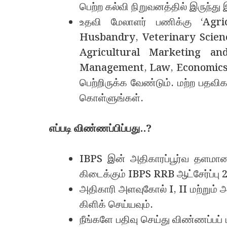
பெற்ற கல்வி நிறுவனத்தில் இருந்து
உதவி மேலாளர் பணிக்கு ‘Agri
Husbandry, Veterinary Scienc
Agricultural Marketing and
Management, Law, Economics o
பெற்றிருக்க வேண்டும். மற்ற பத
கொள்ளுங்கள்.
எப்படி விண்ணப்பிப்பது..?
IBPS இன் அதிகாரப்பூர்வ தளம
கிடைக்கும் IBPS RRB ஆட்சேர்ப்பு
அதிகாரி அளவுகோல் I, II மற்று
கிளிக் செய்யவும்.
நீங்களே பதிவு செய்து விண்ணப்பப் பட