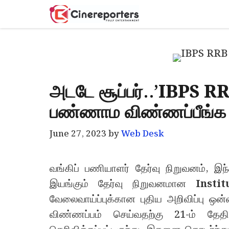
Skip
to
content
அடடே சூப்பர்..’IBPS R
பண்ணாம விண்ணப்பீங்க
June 27, 2023
by
Web Desk
வங்கிப் பணியாளர் தேர்வு நிறுவனம், இந்
இயங்கும் தேர்வு நிறுவனமான
Insti
வேலைவாய்ப்புக்கான புதிய அறிவிப்பு ஒ
விண்ணப்பம் செய்வதற்கு 21-ம் 