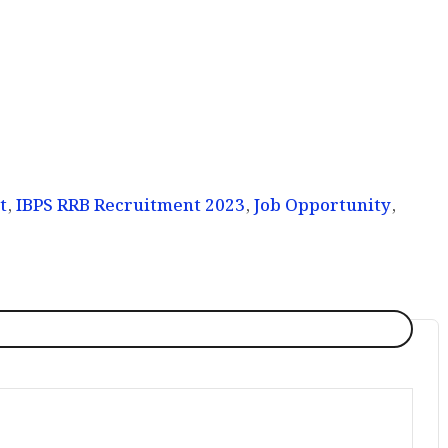
t
,
IBPS RRB Recruitment 2023
,
Job Opportunity
,