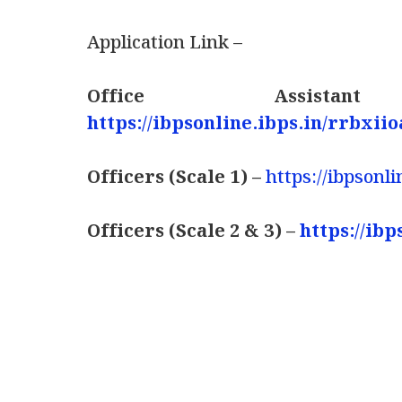
Application Link –
Office Assistan
https://ibpsonline.ibps.in/rrbxii
Officers (Scale 1) –
https://ibpsonl
Officers (Scale 2 & 3) –
https://ib