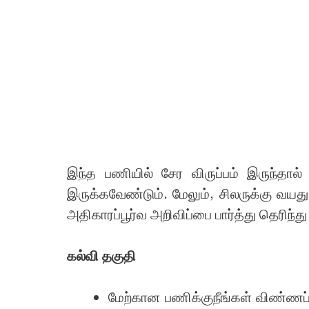
இந்த பணியில் சேர விருப்பம் இருந்தால
இருக்கவேண்டும். மேலும், சிலருக்கு வயது 
அதிகாரப்பூர்வ அறிவிப்பை பார்த்து தெரிந்
கல்வி தகுதி
மேற்கான பணிக்குநீங்கள் விண்ணப்ப