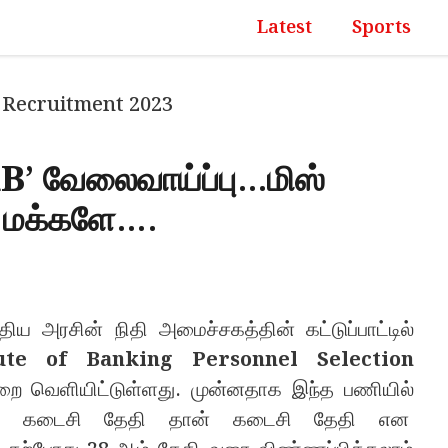
Latest
Sports
RB’ வேலைவாய்ப்பு…மிஸ்
 மக்களே….
திய அரசின் நிதி அமைச்சகத்தின் கட்டுப்பாட்டில்
tute of Banking Personnel Selection
ன்றை வெளியிட்டுள்ளது. முன்னதாக இந்த பணியில்
தேதி கடைசி தேதி தான் கடைசி தேதி என