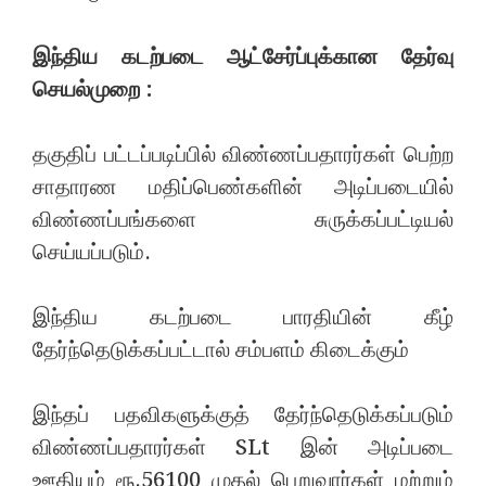
இந்திய கடற்படை ஆட்சேர்ப்புக்கான தேர்வு
செயல்முறை :
தகுதிப் பட்டப்படிப்பில் விண்ணப்பதாரர்கள் பெற்ற
சாதாரண மதிப்பெண்களின் அடிப்படையில்
விண்ணப்பங்களை சுருக்கப்பட்டியல்
செய்யப்படும்.
இந்திய கடற்படை பாரதியின் கீழ்
தேர்ந்தெடுக்கப்பட்டால் சம்பளம் கிடைக்கும்
இந்தப் பதவிகளுக்குத் தேர்ந்தெடுக்கப்படும்
விண்ணப்பதாரர்கள் SLt இன் அடிப்படை
ஊதியம் ரூ.56100 முதல் பெறுவார்கள் மற்றும்