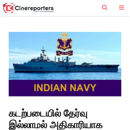
Skip
M
to
content
கடற்படையில் தேர்வு
இல்லாமல் அதிகாரியாக