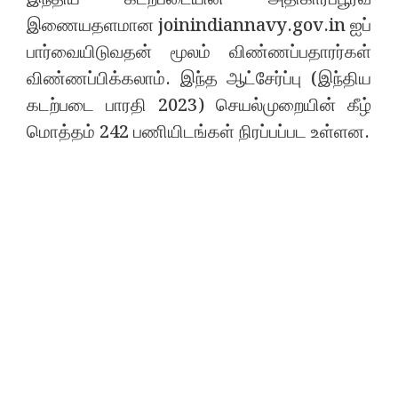
இணையதளமான joinindiannavy.gov.in ஐப்
பார்வையிடுவதன் மூலம் விண்ணப்பதாரர்கள்
விண்ணப்பிக்கலாம். இந்த ஆட்சேர்ப்பு (இந்திய
கடற்படை பாரதி 2023) செயல்முறையின் கீழ்
மொத்தம் 242 பணியிடங்கள் நிரப்பப்பட உள்ளன.