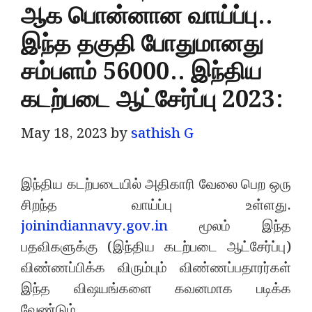
ஆக பொன்னான வாய்ப்பு..
இந்த தகுதி போதுமானது
சம்பளம் 56000.. இந்திய
கடற்படை ஆட்சேர்ப்பு 2023:
May 18, 2023
by
sathish G
இந்திய கடற்படையில் அதிகாரி வேலை பெற ஒரு
சிறந்த வாய்ப்பு உள்ளது.
joinindiannavy.gov.in
மூலம் இந்த
பதவிகளுக்கு (இந்திய கடற்படை ஆட்சேர்ப்பு)
விண்ணப்பிக்க விரும்பும் விண்ணப்பதாரர்கள்
இந்த விஷயங்களை கவனமாக படிக்க
வேண்டும்.