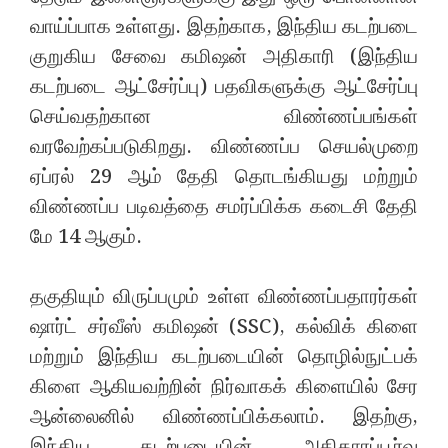
வாய்ப்பாக உள்ளது. இதற்காக, இந்திய கடற்படை
குறுகிய சேவை கமிஷன் அதிகாரி (இந்திய
கடற்படை ஆட்சேர்ப்பு) பதவிகளுக்கு ஆட்சேர்ப்பு
செய்வதற்கான விண்ணப்பங்கள்
வரவேற்கப்படுகிறது. விண்ணப்ப செயல்முறை
ஏப்ரல் 29 ஆம் தேதி தொடங்கியது மற்றும்
விண்ணப்ப படிவத்தை சமர்ப்பிக்க கடைசி தேதி
மே 14 ஆகும்.
தகுதியும் விருப்பமும் உள்ள விண்ணப்பதாரர்கள்
ஷார்ட் சர்வீஸ் கமிஷன் (SSC), கல்விக் கிளை
மற்றும் இந்திய கடற்படையின் தொழில்நுட்பக்
கிளை ஆகியவற்றின் நிர்வாகக் கிளையில் சேர
ஆன்லைனில் விண்ணப்பிக்கலாம். இதற்கு,
இந்திய கடற்படையின் அதிகாரப்பூர்வ