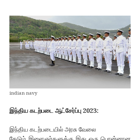
indian navy
இந்திய கடற்படை ஆட்சேர்ப்பு 2023:
இந்திய கடற்படையில் அரசு வேலை
தேடும் இளைஞர்களுக்கு இது ஒரு பொன்னான