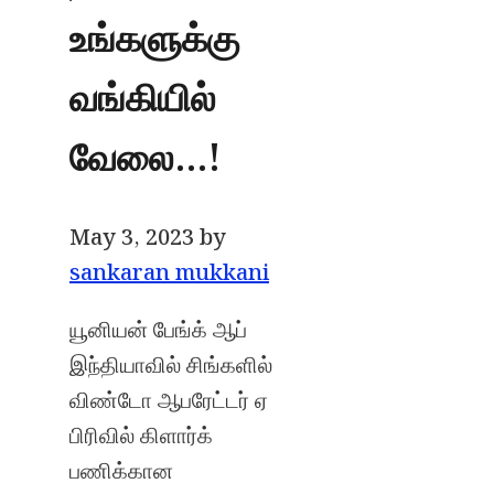
உங்களுக்கு
வங்கியில்
வேலை…!
May 3, 2023
by
sankaran mukkani
யூனியன் பேங்க் ஆப்
இந்தியாவில் சிங்களில்
விண்டோ ஆபரேட்டர் ஏ
பிரிவில் கிளார்க்
பணிக்கான