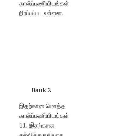
காலிப்பணியிடங்கள்
நிரப்பப்பட உள்ளன.
Bank 2
இதற்கான மொத்த
காலிப்பணியிடங்கள்
11. இதற்கான
கல்வித்தகுதியாக