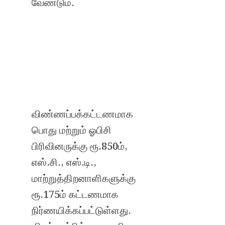
வேண்டும்.
விண்ணப்பக்கட்டணமாக
பொது மற்றும் ஓபிசி
பிரிவினருக்கு ரூ.850ம்,
எஸ்.சி., எஸ்.டி.,
மாற்றுத்திறனாளிகளுக்கு
ரூ.175ம் கட்டணமாக
நிர்ணயிக்கப்பட்டுள்ளது.