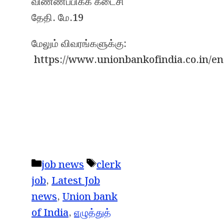
விண்ணப்பிக்க கடைசி
தேதி. மே.19
மேலும் விவரங்களுக்கு:
https://www.unionbankofindia.co.in/en
Categories
Tags
job news
clerk
job
,
Latest Job
news
,
Union bank
of India
,
எழுத்துத்