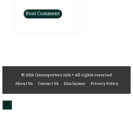
© 2026 Cinereporters info • All rights reserved
About Us
Contact Us
Disclaimer
Privacy Policy
Close