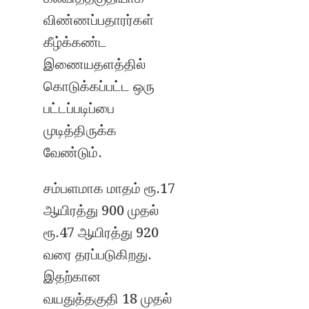
விண்ணப்பதாரர்கள்
கீழ்க்கண்ட
இணையதளத்தில்
கொடுக்கப்பட்ட ஒரு
பட்டப்படிப்பை
முடித்திருக்க
வேண்டும்.
சம்பளமாக மாதம் ரூ.17
ஆயிரத்து 900 முதல்
ரூ.47 ஆயிரத்து 920
வரை தரப்படுகிறது.
இதற்கான
வயதுத்தகுதி 18 முதல்