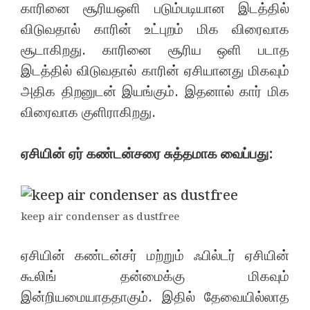
காரினை சூரியஒளி படும்படியான இடத்தில்
விடுவதால் காரின் உட்புறம் மிக விரைவாக
சூடாகிறது. காரினை சூரிய ஒளி படாத
இடத்தில் விடுவதால் காரின் ஏசியானது மிகவும்
அதிக திறனுடன் இயங்கும். இதனால் கார் மிக
விரைவாக குளிராகிறது.
ஏசியின் ஏர் கண்டன்சரை சுத்தமாக வைப்பது:
keep air condenser as dustfree
ஏசியின் கண்டன்சர் மற்றும் ஃபில்டர் ஏசியின்
கூலிங் தன்மைக்கு மிகவும்
இன்றியமையாததாகும். இதில் தேவையில்லாத