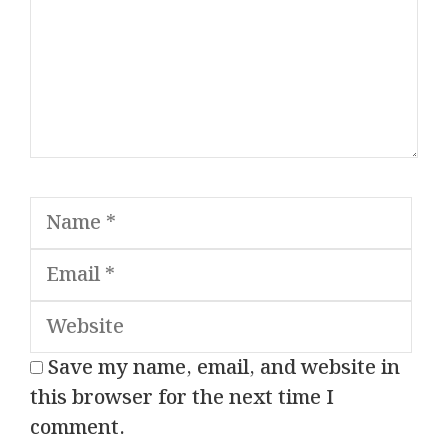
Name
Ema
Web
Save my name, email, and website in
this browser for the next time I
comment.