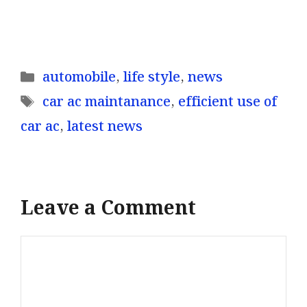
Categories
automobile
,
life style
,
news
Tags
car ac maintanance
,
efficient use of
car ac
,
latest news
Leave a Comment
Comment