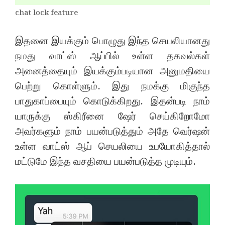
chat lock feature
இதனை இயக்கும் பொழுது இந்த செயலியானது
நமது வாட்ஸ் ஆப்பில் உள்ள தகவல்கள்
அனைத்தையும் இயக்கும்படியான அனுமதியை
பெற்று கொள்ளும். இது நமக்கு மிகுந்த
பாதுகாப்பையும் கொடுக்கிறது. இதன்படி நாம்
யாருக்கு ஸ்கிரீனை ஷேர் செய்கிறோமோ
அவர்களும் நாம் பயன்படுத்தும் அதே வெர்ஷன்
உள்ள வாட்ஸ் ஆப் செயலியை உபயோகித்தால்
மட்டுமே இந்த வசதியை பயன்படுத்த முடியும்.