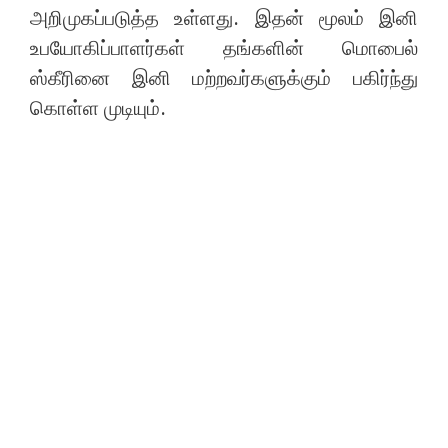
அறிமுகப்படுத்த உள்ளது. இதன் மூலம் இனி
உபயோகிப்பாளர்கள் தங்களின் மொபைல்
ஸ்கீரினை இனி மற்றவர்களுக்கும் பகிர்ந்து
கொள்ள முடியும்.