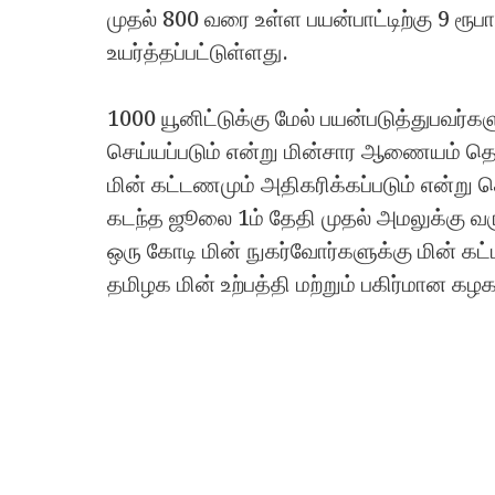
முதல் 800 வரை உள்ள பயன்பாட்டிற்கு 9 ரூபா
உயர்த்தப்பட்டுள்ளது.
1000 யூனிட்டுக்கு மேல் பயன்படுத்துபவர்கள
செய்யப்படும் என்று மின்சார ஆணையம் தெ
மின் கட்டணமும் அதிகரிக்கப்படும் என்று த
கடந்த ஜூலை 1ம் தேதி முதல் அமலுக்கு வரு
ஒரு கோடி மின் நுகர்வோர்களுக்கு மின் கட்
தமிழக மின் உற்பத்தி மற்றும் பகிர்மான கழ