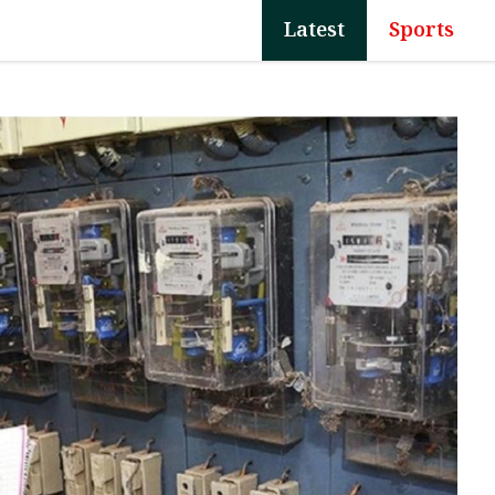
Latest
Sports