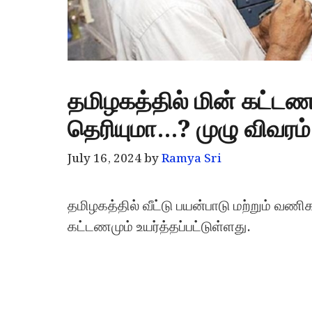
தமிழகத்தில் மின் கட்டண
தெரியுமா…? முழு விவர
July 16, 2024
by
Ramya Sri
தமிழகத்தில் வீட்டு பயன்பாடு மற்றும் 
கட்டணமும் உயர்த்தப்பட்டுள்ளது.