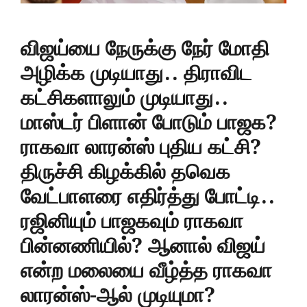
விஜய்யை நேருக்கு நேர் மோதி
அழிக்க முடியாது.. திராவிட
கட்சிகளாலும் முடியாது..
மாஸ்டர் பிளான் போடும் பாஜக?
ராகவா லாரன்ஸ் புதிய கட்சி?
திருச்சி கிழக்கில் தவெக
வேட்பாளரை எதிர்த்து போட்டி..
ரஜினியும் பாஜகவும் ராகவா
பின்னணியில்? ஆனால் விஜய்
என்ற மலையை வீழ்த்த ராகவா
லாரன்ஸ்-ஆல் முடியுமா?