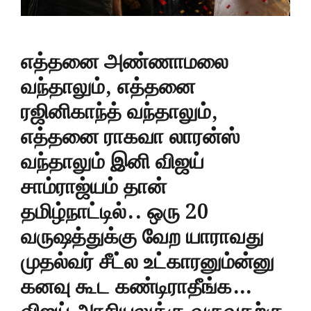
எத்தனை அண்ணாமலை
வந்தாலும், எத்தனை
ரஜினிகாந்த் வந்தாலும்,
எத்தனை ராகவா லாரன்ஸ்
வந்தாலும் இனி விஜய்
சாம்ராஜ்யம் தான்
தமிழ்நாட்டில்.. ஒரு 20
வருஷத்துக்கு வேற யாராவது
முதல்வர் சீட்ல உட்காரனும்ன்னு
கனவு கூட கண்டிராதீங்க…