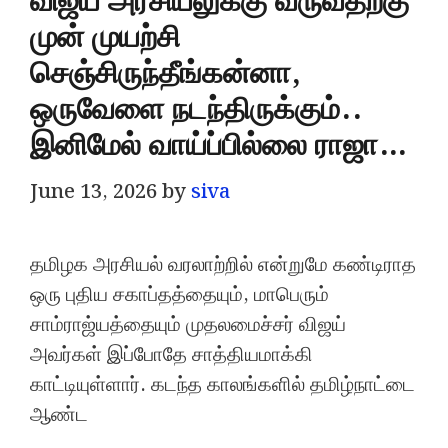
விஜய் அரசியலுக்கு வருவதற்கு
முன் முயற்சி
செஞ்சிருந்தீங்கன்னா,
ஒருவேளை நடந்திருக்கும்..
இனிமேல் வாய்ப்பில்லை ராஜா…
June 13, 2026
by
siva
தமிழக அரசியல் வரலாற்றில் என்றுமே கண்டிராத
ஒரு புதிய சகாப்தத்தையும், மாபெரும்
சாம்ராஜ்யத்தையும் முதலமைச்சர் விஜய்
அவர்கள் இப்போதே சாத்தியமாக்கி
காட்டியுள்ளார். கடந்த காலங்களில் தமிழ்நாட்டை
ஆண்ட