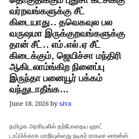
தொகுதிக்கும் புதுசா கட்சிக்கு
வர்றவங்களுக்கு சீட்
கிடையாது.. தவெகவுல பல
வருஷமா இருக்குறவங்களுக்கு
தான் சீட்.. எம்.எல்.ஏ சீட்
கிடைக்கும், ஜெயிச்சா மந்திரி
ஆகிடலாம்ங்கிற நினைப்பு
இருந்தா பனையூர் பக்கம்
வந்துடாதீங்க…
June 18, 2026
by
siva
தமிழக அரசியலில் தற்போதைய ஹாட்
டாப்பிக்காக மாறியுள்ளது நடிகர் ராகவா லாரன்ஸ்