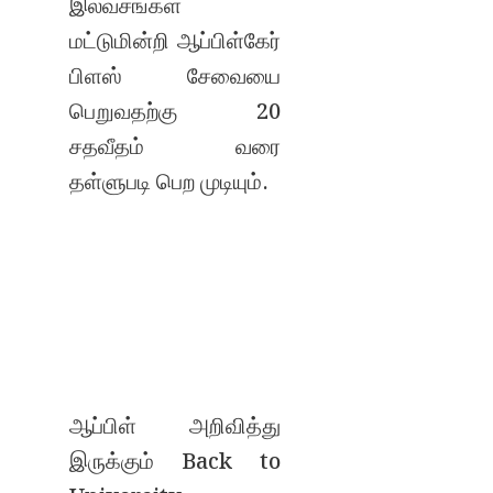
இலவசங்கள்
மட்டுமின்றி ஆப்பிள்கேர்
பிளஸ் சேவையை
பெறுவதற்கு 20
சதவீதம் வரை
தள்ளுபடி பெற முடியும்.
ஆப்பிள் அறிவித்து
இருக்கும் Back to