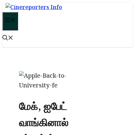
Skip
to
Menu
content
மேக், ஐபேட்
வாங்கினால்