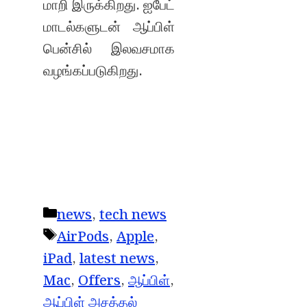
மாறி இருக்கிறது. ஐபேட்
மாடல்களுடன் ஆப்பிள்
பென்சில் இலவசமாக
வழங்கப்படுகிறது.
Categories
news
,
tech news
Tags
AirPods
,
Apple
,
iPad
,
latest news
,
Mac
,
Offers
,
ஆப்பிள்
,
ஆப்பிள் அசத்தல்