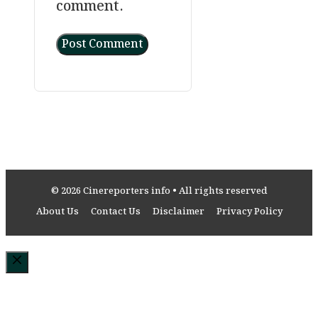
comment.
© 2026 Cinereporters info • All rights reserved
About Us
Contact Us
Disclaimer
Privacy Policy
Close