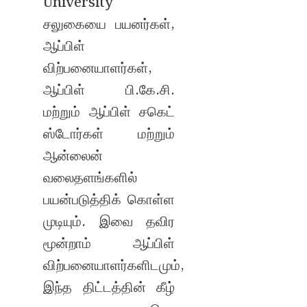
University
சலுகையை பயனர்கள்,
ஆப்பிள்
விற்பனையாளர்கள்,
ஆப்பிள் பி.கே.சி.
மற்றும் ஆப்பிள் சகெட்
ஸ்டோர்கள் மற்றும்
ஆன்லைன்
வலைதளங்களில்
பயன்படுத்திக் கொள்ள
முடியும். இவை தவிர
மூன்றாம் ஆப்பிள்
விற்பனையாளர்களிடமும்,
இந்த திட்டத்தின் கீழ்