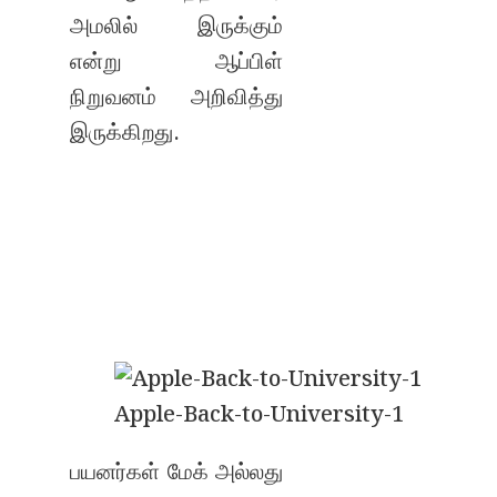
அமலில் இருக்கும்
என்று ஆப்பிள்
நிறுவனம் அறிவித்து
இருக்கிறது.
Apple-Back-to-University-1
பயனர்கள் மேக் அல்லது