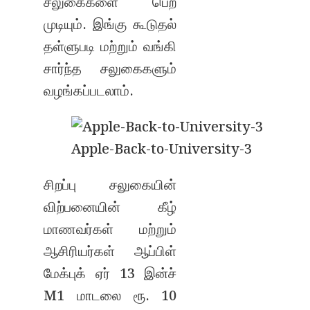
சலுகைகளை பெற
முடியும். இங்கு கூடுதல்
தள்ளுபடி மற்றும் வங்கி
சார்ந்த சலுகைகளும்
வழங்கப்படலாம்.
Apple-Back-to-University-3
சிறப்பு சலுகையின்
விற்பனையின் கீழ்
மாணவர்கள் மற்றும்
ஆசிரியர்கள் ஆப்பிள்
மேக்புக் ஏர் 13 இன்ச்
M1 மாடலை ரூ. 10