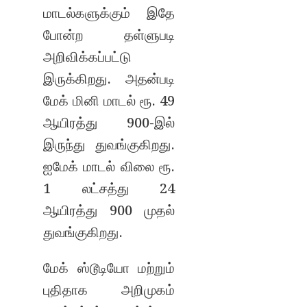
மாடல்களுக்கும் இதே
போன்ற தள்ளுபடி
அறிவிக்கப்பட்டு
இருக்கிறது. அதன்படி
மேக் மினி மாடல் ரூ. 49
ஆயிரத்து 900-இல்
இருந்து துவங்குகிறது.
ஐமேக் மாடல் விலை ரூ.
1 லட்சத்து 24
ஆயிரத்து 900 முதல்
துவங்குகிறது.
மேக் ஸ்டூடியோ மற்றும்
புதிதாக அறிமுகம்