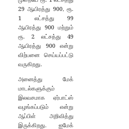
முறையே ரூ. 1 லட்சத்து
29 ஆயிரத்து 900, ரூ.
1 லட்சத்து 99
ஆயிரத்து 900 மற்றும்
ரூ. 2 லட்சத்து 49
ஆயிரத்து 900 என்று
விற்பனை செய்யப்பட்டு
வருகிறது.
அனைத்து மேக்
மாடல்களுக்கும்
இலவசமாக ஏர்பாட்ஸ்
வழங்கப்படும் என்று
ஆப்பிள் அறிவித்து
இருக்கிறது. ஐமேக்