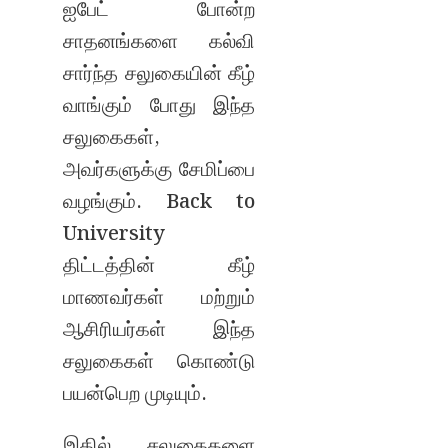
ஐபேட் போன்ற
சாதனங்களை கல்வி
சார்ந்த சலுகையின் கீழ்
வாங்கும் போது இந்த
சலுகைகள்,
அவர்களுக்கு சேமிப்பை
வழங்கும். Back to
University
திட்டத்தின் கீழ்
மாணவர்கள் மற்றும்
ஆசிரியர்கள் இந்த
சலுகைகள் கொண்டு
பயன்பெற முடியும்.
இதில் சலுகைகளை