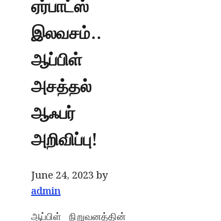
ஏர்பாட்ஸ்
இலவசம்..
ஆப்பிள்
அசத்தல்
ஆஃபர்
அறிவிப்பு!
June 24, 2023
by
admin
ஆப்பிள் நிறுவனத்தின்