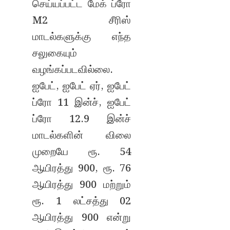
செய்யப்பட்ட மேக் ப்ரோ
M2 சீரிஸ்
மாடல்களுக்கு எந்த
சலுகையும்
வழங்கப்படவில்லை.
ஐபேட், ஐபேட் ஏர், ஐபேட்
ப்ரோ 11 இன்ச், ஐபேட்
ப்ரோ 12.9 இன்ச்
மாடல்களின் விலை
முறையே ரூ. 54
ஆயிரத்து 900, ரூ. 76
ஆயிரத்து 900 மற்றும்
ரூ. 1 லட்சத்து 02
ஆயிரத்து 900 என்று