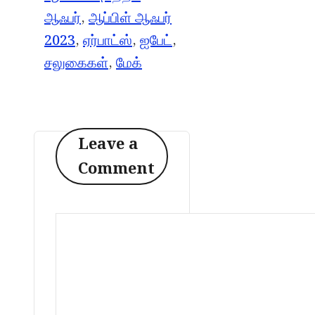
ஆஃபர்
,
ஆப்பிள் ஆஃபர்
2023
,
ஏர்பாட்ஸ்
,
ஐபேட்
,
சலுகைகள்
,
மேக்
Leave a
Comment
Comment