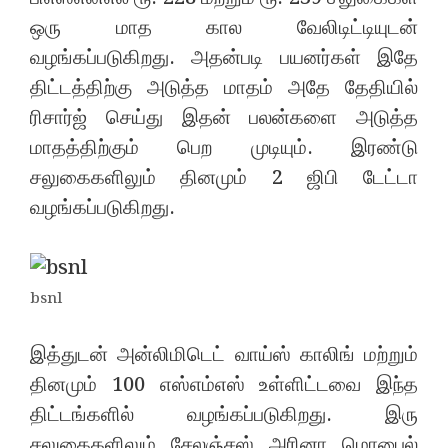
ஒரு மாத கால வேலிடிட்டியுடன்
வழங்கப்படுகிறது. அதன்படி பயனர்கள் இதே
திட்டத்திற்கு அடுத்த மாதம் அதே தேதியில்
ரிசார்ஜ் செய்து இதன் பலன்களை அடுத்த
மாதத்திற்கும் பெற முடியும். இரண்டு
சலுகைகளிலும் தினமும் 2 ஜிபி டேட்டா
வழங்கப்படுகிறது.
bsnl
இத்துடன் அன்லிமிடெட் வாய்ஸ் காலிங் மற்றும்
தினமும் 100 எஸ்எம்எஸ் உள்ளிட்டவை இந்த
திட்டங்களில் வழங்கப்படுகிறது. இரு
சலுகைகளிலும் சேலஞ்சஸ் அரினா மொபைல்