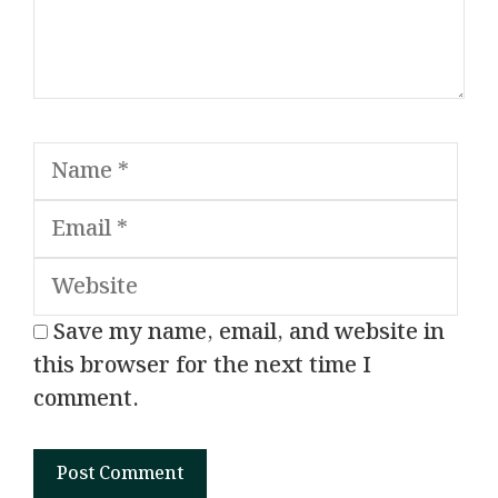
Name
Ema
Web
Save my name, email, and website in
this browser for the next time I
comment.