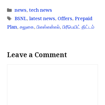
Categories
news
,
tech news
Tags
BSNL
,
latest news
,
Offers
,
Prepaid
Plan
,
சலுகை
,
பிஎஸ்என்எல்
,
பிரீபெயிட் திட்டம்
Leave a Comment
Comment