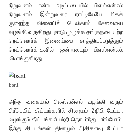
நிறுவனம் என்ற அடிப்படையில் பிஎஸ்என்எல்
நிறுவனம் இன்றுவரை நாட்டிலேயே மிகக்
குறைந்த விலையில் டெலிகாம் சேவையை
வழங்கி வருகிறது. நாடு முழுக்க தங்குதடையற்ற
நெட்வொர்க் இணைப்பை சாத்தியப்படுத்தும்
நெட்வொர்க்-களில் ஒன்றாகவும் பிஎஸ்என்எல்
விளங்குகிறது.
bsnl
அந்த வகையில் பிஎஸ்என்எல் வழங்கி வரும்
பிரீபெயிட் திட்டங்களில் தினமும் 2ஜிபி டேட்டா
வழங்கும் திட்டங்கள் பற்றி தொடர்ந்து பார்ப்போம்.
இந்த திட்டங்கள் தினமும் அதிகளவு டேட்டா