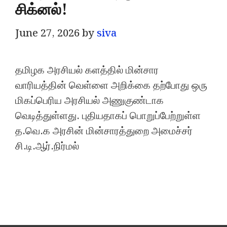
சிக்னல்!
June 27, 2026
by
siva
தமிழக அரசியல் களத்தில் மின்சார
வாரியத்தின் வெள்ளை அறிக்கை தற்போது ஒரு
மிகப்பெரிய அரசியல் அணுகுண்டாக
வெடித்துள்ளது. புதியதாகப் பொறுப்பேற்றுள்ள
த.வெ.க அரசின் மின்சாரத்துறை அமைச்சர்
சி.டி.ஆர்.நிர்மல்