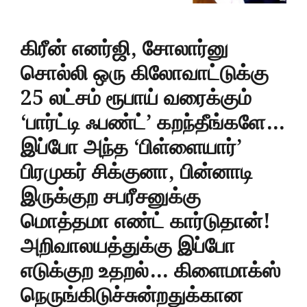
கிரீன் எனர்ஜி, சோலார்னு
சொல்லி ஒரு கிலோவாட்டுக்கு
25 லட்சம் ரூபாய் வரைக்கும்
‘பார்ட்டி ஃபண்ட்’ கறந்தீங்களே…
இப்போ அந்த ‘பிள்ளையார்’
பிரமுகர் சிக்குனா, பின்னாடி
இருக்குற சபரீசனுக்கு
மொத்தமா எண்ட் கார்டுதான்!
அறிவாலயத்துக்கு இப்போ
எடுக்குற உதறல்… கிளைமாக்ஸ்
நெருங்கிடுச்சுன்றதுக்கான