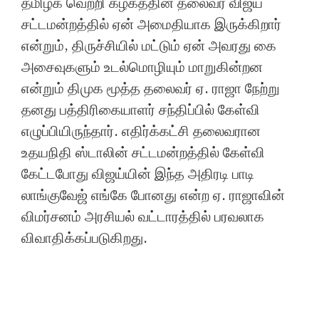
தமிழக வெற்றி கழகத்தின் தலைவர் விஜய்
சட்டமன்றத்தில் ஏன் அமைதியாக இருக்கிறார்
என்றும், திருச்சியில் மட்டும் ஏன் அவரது கை
அசைவுகளும் உடல்மொழியும் மாறுகின்றன
என்றும் திமுக மூத்த தலைவர் ஏ. ராஜா நேற்று
தனது பத்திரிகையாளர் சந்திப்பில் கேள்வி
எழுப்பியிருந்தார். எதிர்க்கட்சி தலைவரான
உதயநிதி ஸ்டாலின் சட்டமன்றத்தில் கேள்வி
கேட்டபோது விஜய்யின் இந்த அதிரடி பாடி
லாங்குவேஜ் எங்கே போனது என்ற ஏ. ராஜாவின்
விமர்சனம் அரசியல் வட்டாரத்தில் பரவலாக
விவாதிக்கப்படுகிறது.