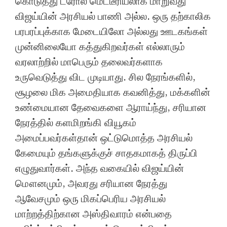
கொடுத்து ட்ரோல் மெட்டீரியலாக மாறுவது
விஜய்யின் அரசியல் பாணி அல்ல. ஒரு தற்காலிக
பரபரப்புக்காக மேடையிலோ அல்லது ஊடகங்கள்
முன்னிலையோ கத்துகிறவர்கள் எல்லாரும்
வரலாற்றில் மாபெரும் தலைவர்களாக
உருவெடுத்து விட முடியாது. சில நேரங்களில்,
சூழலை மிக அமைதியாக கவனித்து, மக்களின்
உண்மையான தேவைகளை ஆராய்ந்து, சரியான
நேரத்தில் களமிறங்கி வியூகம்
அமைப்பவர்கள்தான் ஒட்டுமொத்த அரசியல்
கேமையும் தங்களுக்குச் சாதகமாகத் திருப்பி
எழுதுவார்கள். அந்த வகையில் விஜய்யின்
மௌனமும், அவரது சரியான நேரத்து
ஆவேசமும் ஒரு மிகப்பெரிய அரசியல்
மாற்றத்திற்கான அஸ்திவாரம் என்பதை