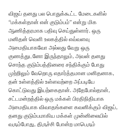
விஜய் தனது பல பொதுக்கூட்ட மேடைகளில்
“மக்கள்தான் என் குடும்பம்” என்று மிக
ஆணித்தரமாக பதிவு செய்துள்ளார். ஒரு
மனிதன் வெளி உலகத்தில் எவ்வளவு
அமைதியாகவோ அல்லது வேறு ஒரு
குணத்துடனோ இருந்தாலும், அவன் தனது
சொந்த குடும்பத்தினரை சந்திக்கும் போது
முற்றிலும் வேறொரு எதார்த்தமான மனிதனாக,
தன் உள்ளத்தில் உள்ளவற்றை அப்படியே
கொட்டுவது இயற்கைதான். அதேபோல்தான்,
சட்டமன்றத்தில் ஒரு மக்கள் பிரதிநிதியாக
அமைதியாக விவாதங்களை கவனிக்கும் விஜய்,
தனது குடும்பமாகிய மக்கள் முன்னிலையில்
வரும்போது, திருச்சி போன்ற மாபெரும்