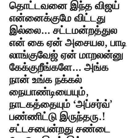
தொட்டவனை இந்த விஜய்
என்னைக்குமே விட்டது
இல்லை… சட்டமன்றத்துல
என் கை ஏன் அசையல, பாடி
லாங்குவேஜ் ஏன் மாறலன்னு
கேக்குறீங்களே… அங்க
நான் உங்க நக்கல்
நையாண்டியையும்,
நாடகத்தையும் ‘அப்சர்வ்’
பண்ணிட்டு இருந்தரு.!
சட்டசபைன்றது சண்டை