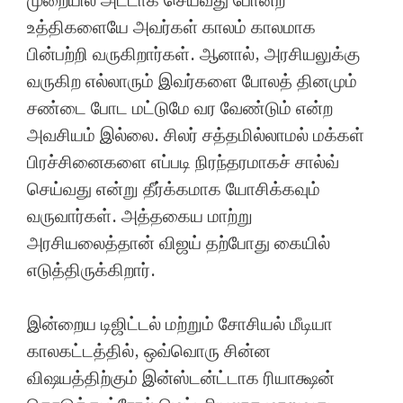
முறையில் அட்டாக் செய்வது போன்ற
உத்திகளையே அவர்கள் காலம் காலமாக
பின்பற்றி வருகிறார்கள். ஆனால், அரசியலுக்கு
வருகிற எல்லாரும் இவர்களை போலத் தினமும்
சண்டை போட மட்டுமே வர வேண்டும் என்ற
அவசியம் இல்லை. சிலர் சத்தமில்லாமல் மக்கள்
பிரச்சினைகளை எப்படி நிரந்தரமாகச் சால்வ்
செய்வது என்று தீர்க்கமாக யோசிக்கவும்
வருவார்கள். அத்தகைய மாற்று
அரசியலைத்தான் விஜய் தற்போது கையில்
எடுத்திருக்கிறார்.
இன்றைய டிஜிட்டல் மற்றும் சோசியல் மீடியா
காலகட்டத்தில், ஒவ்வொரு சின்ன
விஷயத்திற்கும் இன்ஸ்டன்ட்டாக ரியாக்ஷன்