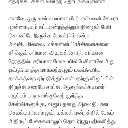
எதிர்க்கட்சிகள் உணரத் தொடங்கியுள்ளன.
எனவே, ஒரு உண்மையான லீடர் என்பவன் கேமரா
முன்னாடியும் சட்டமன்றத்திலும் தினமும் பேசி
கொண்டே இருக்க வேண்டும் என்ற
அவசியமில்லை. மக்களின் பிரச்சினைகளை
தீர்க்கும் சரியான வியூகத்தோடு, சரியான
நேரத்தில், சரியான மேடையில் பேசினாலே அது
ஒட்டுமொத்த மாநிலத்திலும் மிகப்பெரிய
தாக்கத்தை ஏற்படுத்தும் என்பதற்கு விஜய்யின்
திருச்சி உரையே சாட்சி. ஆளுங்கட்சியினர்
எழுப்பும் பாடி லாங்குவேஜ் குறித்த
கேள்விகளுக்கு, விஜய் தனது அமைதியான
செயல்பாடுகளாலும், மக்கள் மன்றத்தில் பேசும்
அதிரடிப் பேச்சுகளாலும் தொடர்ந்து பதிலளித்து