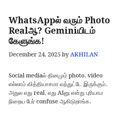
WhatsAppல் வரும் Photo
Realஆ? Geminiயிடம்
கேளுங்க!
December 24, 2025
by
AKHILAN
Social mediaல் தினமும் photo, video
எல்லாம் வித்தியாசமா வந்துட்டே இருக்கும்.
அதுல எது real, எது AIனு என்று புரியாம
நிறைய பேர் confuse ஆகிடுறாங்க.