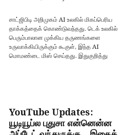
சாட்ஜிபிடி அறிமுகம் AI உலகில் மிகப்பெரிய
தாக்கத்தைக் கொண்டுவந்தது. டெக் உலகில்
பெரும்பாலான முக்கிய தருணங்களை
உருவாக்கியிருக்கும் கூகுள், இந்த AI
மொமண்டை மிஸ் செய்தது. இதுகுறித்து
YouTube Updates:
யூடியூப்ல புதுசா என்னென்ன
அப்டேட் வந்துருக்கு.. இதைக்