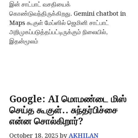
இன் சாட்பாட் வசதியைக்
கொண்டுவந்திருக்கிறது. Gemini chatbot in
Maps கூகுள் மேப்ஸில் ஜெமினி சாட்பாட்
அறிமுகப்படுத்தப்பட்டிருக்கும் நிலையில்,
இதன்மூலம்
Google: AI மொமண்டை மிஸ்
செய்த கூகுள்.. சுந்தர்பிச்சை
என்ன சொல்கிறார்?
October 18, 2025
by
AKHILAN