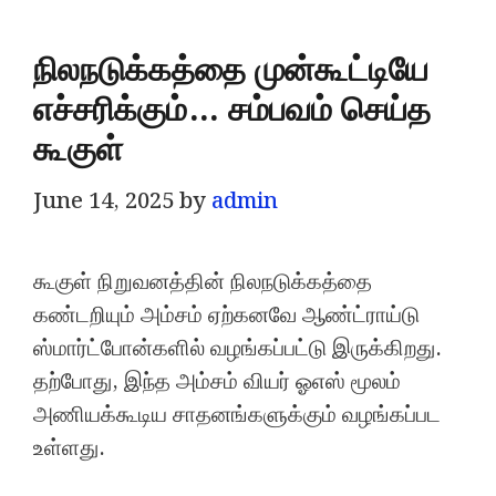
நிலநடுக்கத்தை முன்கூட்டியே
எச்சரிக்கும்… சம்பவம் செய்த
கூகுள்
June 14, 2025
by
admin
கூகுள் நிறுவனத்தின் நிலநடுக்கத்தை
கண்டறியும் அம்சம் ஏற்கனவே ஆண்ட்ராய்டு
ஸ்மார்ட்போன்களில் வழங்கப்பட்டு இருக்கிறது.
தற்போது, இந்த அம்சம் வியர் ஓஎஸ் மூலம்
அணியக்கூடிய சாதனங்களுக்கும் வழங்கப்பட
உள்ளது.