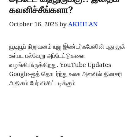
கவனிச்சீங்களா?
October 16, 2025
by
AKHILAN
யூடியூப் நிறுவனம் யுஐ இண்டர்ஃபேஸின் புது லுக்
உள்பட பல்வேறு அப்டேட்டுகளை
வழங்கியிருக்கிறது. YouTube Updates
Google-ஐத் தொடர்ந்து உலக அளவில் தினசரி
அதிகம் பேர் விசிட்டடிக்கும்