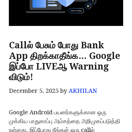
Callல் பேசும் போது Bank
App திறக்காதீங்க… Google
இப்போ LIVEஆ Warning
விடும்!
December 5, 2025
by
AKHILAN
Google Android பயனர்களுக்கான ஒரு
முக்கிய பாதுகாப்பு அம்சத்தை அறிமுகப்படுத்தி
உள்ளது. இப்போது நீங்கள் ஒரு callல்