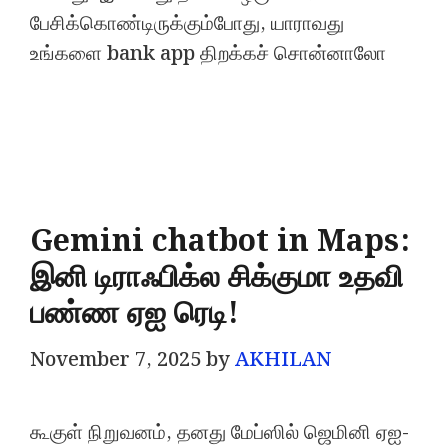
பேசிக்கொண்டிருக்கும்போது, யாராவது
உங்களை bank app திறக்கச் சொன்னாலோ
Gemini chatbot in Maps:
இனி டிராஃபிக்ல சிக்குமா உதவி
பண்ண ஏஐ ரெடி!
November 7, 2025
by
AKHILAN
கூகுள் நிறுவனம், தனது மேப்ஸில் ஜெமினி ஏஐ-